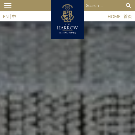
搜索：
EN
中
HOME
首页