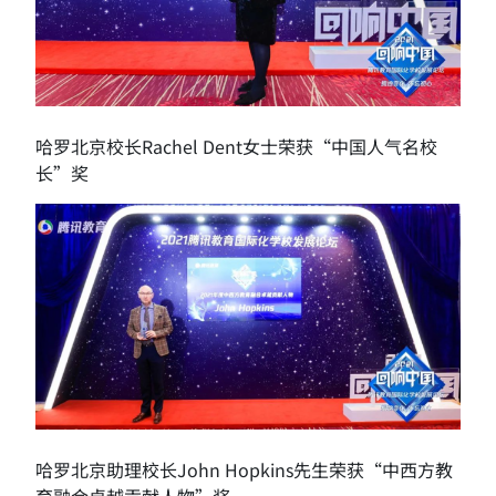
哈罗北京校长Rachel Dent女士荣获“中国人气名校
长”奖
哈罗北京助理校长John Hopkins先生荣获“中西方教
育融合卓越贡献人物”奖