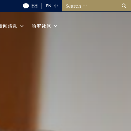
搜索：
EN
中
新闻活动
哈罗社区