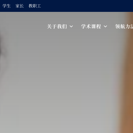
学生
家长
教职工
Skip to content
关于我们
学术课程
领航力
Main Navigation