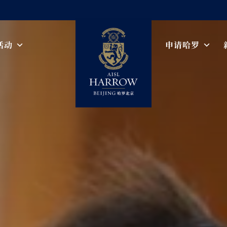
活动
申请哈罗