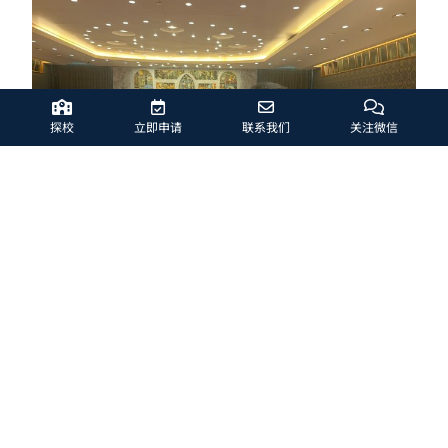
探校
立即申请
联系我们
关注微信
3.
你觉得哈罗北京A Level课程
对于申请美国大学以及在美国大学学习
有什么帮助？
“我想特别说明的是，我认为使用A Level成绩申请美