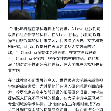
“相比IB课程在学科选择上的要求，A Level让我们可
以自由组合想学的科目。在A Level阶段，我们可以选
择三门感兴趣的科目来学习，我选择了历史、文学和戏
剧研究，让我可以提升在表演艺术及人文方面的兴
趣，” Christina深有体会地说道。在文学与戏剧课
上，Christina还接触了很多女性题材的作品，这也加
深了她对对于性别研究的理解，在大学阶段选择相关专
业方向。
在全球教育不断发展的今天，世界顶尖大学越来越重视
学生的综合素质，尤其是他们在深入研究问题方面的能
力。哈罗北京在高中阶段开设的拓展研究项目，为学生
提供深入研究不同领域的机会，在大学申请中展现对于
专业领域的学术热情。Christina在12年级时完成了她
关于性别研究主题的拓展研究项目。“独立完成这个项