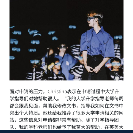
面对申请的压力，Christina表示在申请过程中大学升
学指导们对她帮助很大。“我的大学升学指导老师每周
都会跟我见面，帮助我修改文书，指导我如何在文书中
突出个人特质。他还给我推荐了很多大学申请相关的网
站，这些信息对申请都非常有帮助。除了升学指导团
队，我的学科老师们也给予了我莫大的帮助。在英美大