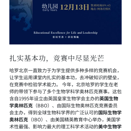
扎实基本功，竞赛中尽显光芒
哈罗北京一直致力于为学生提供多种多样的竞赛机会，
让学生运用课堂内扎实的基本功，去冲破知识的壁垒，
在竞赛中检验学术能力。 今年，北京哈罗的学生在老
师的带领下参与了多个生物学科学奥林匹克赛事。这包
含自1995年设立由英国皇家生物学会主办的
英国生物
学奥林匹克
（BBO）、由国际生物奥林匹克竞赛委员
会主办，得到全球生物科学界的广泛认可的
国际生物学
奥林匹克
（IBO）、由美国精英教育中心举办，美国学
术性最强、影响力最大的理工科学术活动的
美中生物学