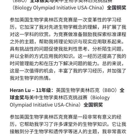
（BBO）
全球银奖与
美中生物学奥林匹克挑战赛
（Biology Olympiad Initiative USA-China）
全国铜
奖
参加英国生物学奥林匹克竞赛是一次变革性的学习经
历，它加深了我对先进生物学概念的理解，并扩展了我
对这一学科的欣赏。为竞赛做准备鼓励我探索标准课程
之外的主题，帮助我将理论知识与现实应用联系起来。
具有挑战性的问题促使我批判性思考、分析陌生问题，
并以全新的方式应用我的知识。这一经历还提高了我的
时间管理能力和在压力下解决问题的能力。总的来说，
这是一次值得的机会，丰富了我的学习经历，并加强了
我对生物学的热情。
Heran Lu – 11
年级：
英国生物学奥林匹克（BBO）
全
球金奖与
美中生物学奥林匹克挑战赛（Biology
Olympiad Initiative USA-China）
全国铜
奖
参加英国生物学奥林匹克竞赛是一段非常有意义的经
历，它帮助我学习了许多课堂外的生物学知识。它让我
接触到分子生物学和遗传学等迷人的主题，我非常喜欢