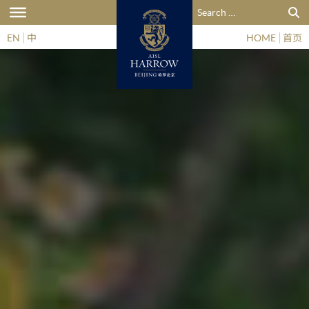
搜索：
EN
中
HOME
首页