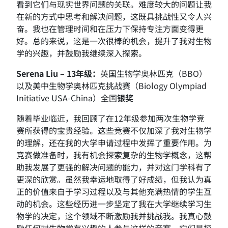
看到它们与现实世界问题的关联。难度较大的问题让我
在新的方式中思考和解决问题，这既具挑战性又令人兴
奋。我也在管理时间和在压力下保持专注方面变得更
好。总的来说，这是一次很棒的机会，提升了我对生物
学的兴趣，并鼓励我继续深入探索。
Serena Liu – 13
年级：
英国生物学奥林匹克（BBO）
以及美中生物学奥林匹克挑战赛（Biology Olympiad
Initiative USA-China）全国
银奖
随着毕业临近，我回顾了在12年级参加两次生物学竞
赛所获得的宝贵经验。这些竞赛不仅加深了我对生物学
的理解，还在我的大学申请过程中发挥了重要作用。为
竞赛做准备时，我有机会探索复杂的生物学概念，这帮
助我发展了更强的解决问题的能力，并对这门学科有了
更深的欣赏。虽然我幸运地取得了好成绩，但我认为真
正的价值来自于学习过程以及与其他充满热情的学生互
动的机会。这些经历进一步坚定了我在大学继续学习生
物学的决定，这个领域不断激励我并挑战我。我真心鼓