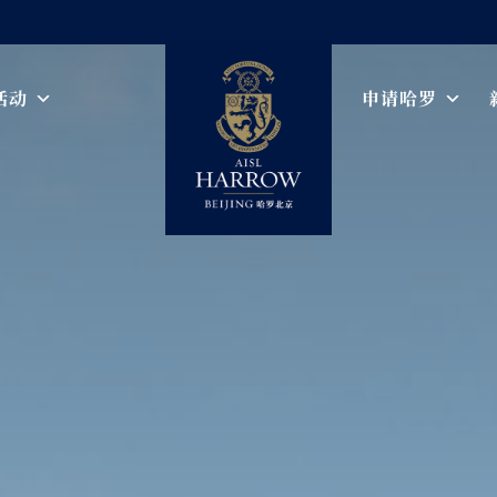
活动
申请哈罗