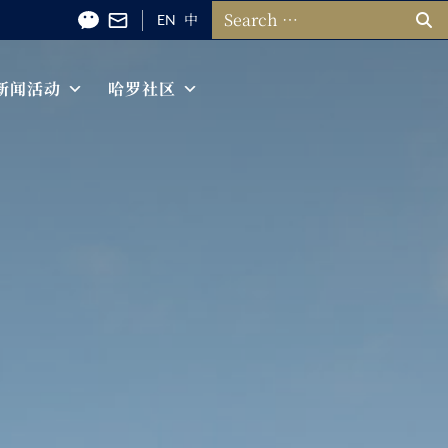
搜索：
EN
中
新闻活动
哈罗社区