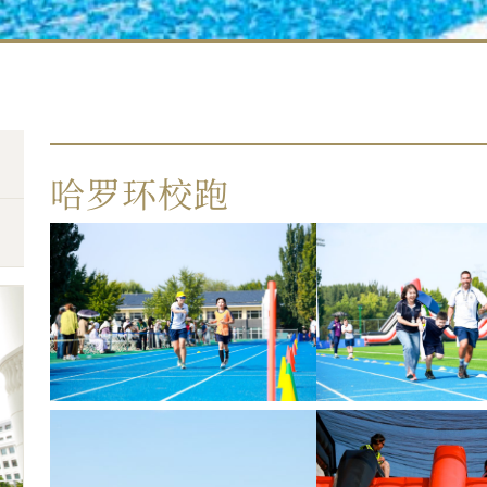
哈罗环校跑