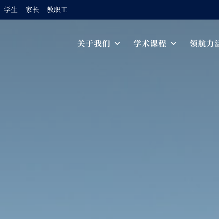
学生
家长
教职工
Skip to content
关于我们
学术课程
领航力
Main Navigation