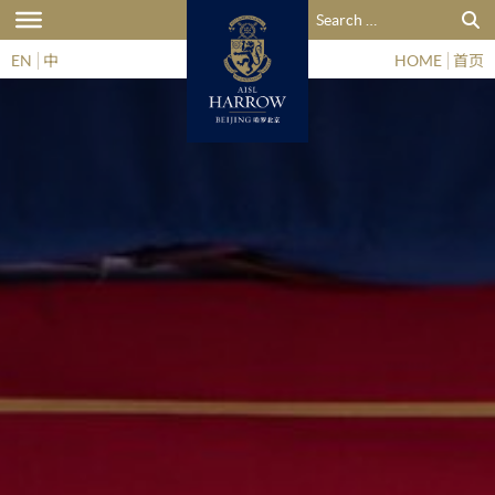
搜索：
EN
中
HOME
首页