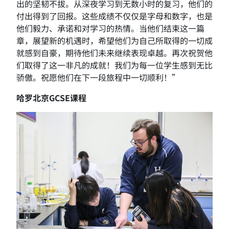
出的坚韧不拔。‌从深夜学习到无数小时的复习，‌他们的
付出得到了回报。‌这些成绩不仅仅是字母和数字，‌也是
他们毅力、‌承诺和对学习的热情。‌当他们结束这一篇
章，‌展望新的机遇时，‌希望他们为自己所取得的一切成
就感到自豪，期待他们未来继续表现卓越。‌再次祝贺他
们取得了这一非凡的成就！‌我们为每一位学生感到无比
骄傲。‌祝愿他们在下一段旅程中一切顺利！”
哈罗北京GCSE课程