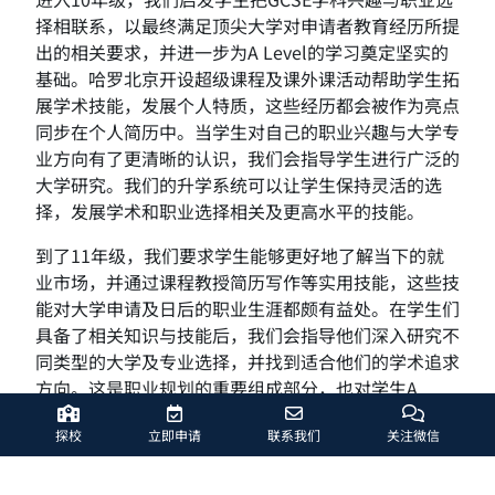
择相联系，以最终满足顶尖大学对申请者教育经历所提
出的相关要求，并进一步为A Level的学习奠定坚实的
基础。哈罗北京开设超级课程及课外课活动帮助学生拓
展学术技能，发展个人特质，这些经历都会被作为亮点
同步在个人简历中。当学生对自己的职业兴趣与大学专
业方向有了更清晰的认识，我们会指导学生进行广泛的
大学研究。我们的升学系统可以让学生保持灵活的选
择，发展学术和职业选择相关及更高水平的技能。
到了11年级，我们要求学生能够更好地了解当下的就
业市场，并通过课程教授简历写作等实用技能，这些技
能对大学申请及日后的职业生涯都颇有益处。在学生们
具备了相关知识与技能后，我们会指导他们深入研究不
同类型的大学及专业选择，并找到适合他们的学术追求
方向。这是职业规划的重要组成部分，也对学生A
Level的学习及大学申请起到指引作用。
探校
立即申请
联系我们
关注微信
通过在GCSE阶段打下的良好基础，