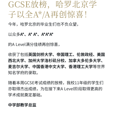
GCSE放榜，哈罗北京学
子以全A*/A再创惊喜！
今年，哈罗北京的毕业生们也不负众望，
以众多
A*、A* A*、A*A*A*
的A Level满分佳绩再创惊喜，
收获了包括
英国剑桥大学、帝国理工、伦敦政经、美国
西北大学、加州大学洛杉矶分校、加拿大多伦多大学、
麦吉尔大学、中国香港中文大学、香港理工大学
等世界
知名学府的录取。
随着本周GCSE考试成绩的放榜，我校11年级的学生们
亦取得杰出成绩，为在接下来A Level阶段取得更高的
学术成就奠定基础。
中学部教学总监