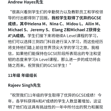
Andrew Hayes先生
“很高兴看到学生们的辛勤努力以及教职员工和学校领
导的付出都得到了回报。‌
我校学生取得了优异的GCSE
成绩，其中Helena M、‌Nina C、‌Midou L、‌Ailin M、‌
Michael S、‌Jeremy S、‌Elang Z和Michael Z获得全
A*/A成绩。‌
学生们接下来将继续A Level课程的学习，‌
他们可以选择三到四门科目进行深入学习，‌而这些经历
将支持他们踏上前往世界顶尖大学的学习之旅。‌我相
信，‌如果他们能保持在GCSE阶段所表现出的专注和坚
韧的态度来学习A Level课程，‌那么进一步的成功将会
随之而来。‌祝贺我们的GCSE学生！‌”
11年级 年级组长
Rajeev Singh先生
“祝贺我们11年级的学生取得了优异的GCSE成绩！‌今
年，‌各学科获得A和A*成绩的学生人数显著增加，‌这证
明了他们在这具有挑战性的一年中所付出的努力和展现