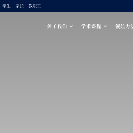
学生
家长
教职工
Skip to content
关于我们
学术课程
领航力
Main Navigation