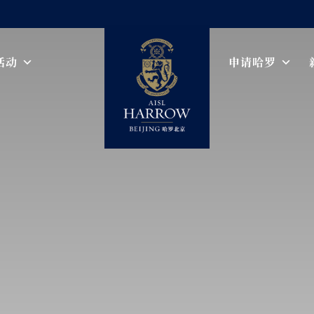
活动
申请哈罗