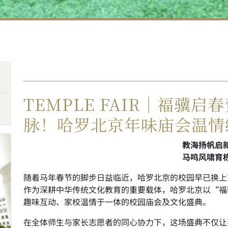
TEMPLE FAIR｜福骥
脉！哈罗北京年味庙会温情
教海扬帆启
马鸣风啸育
随着马年春节的脚步日益临近，哈罗北京的校园早已换上
作为深耕中华传统文化教育的重要载体，哈罗北京以“福
趣味互动、家校温情于一体的校园庙会及文化盛典。
在全体师生与家长志愿者的同心协力下，这场盛典不仅让