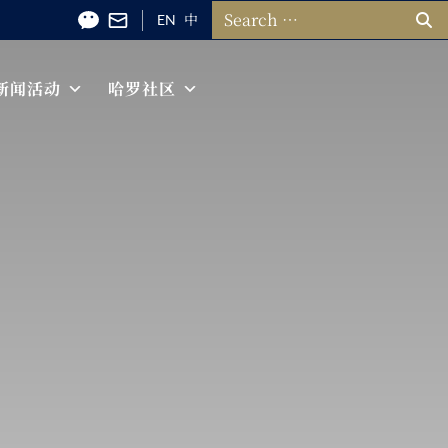
搜索：
EN
中
新闻活动
哈罗社区