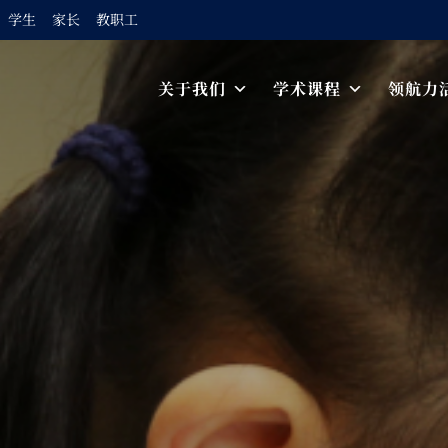
学生
家长
教职工
Skip to content
关于我们
学术课程
领航力
Main Navigation