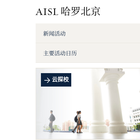
AISL 哈罗北京
新闻活动
主要活动日历
云探校