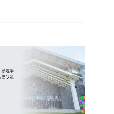
，参观学
生团队进