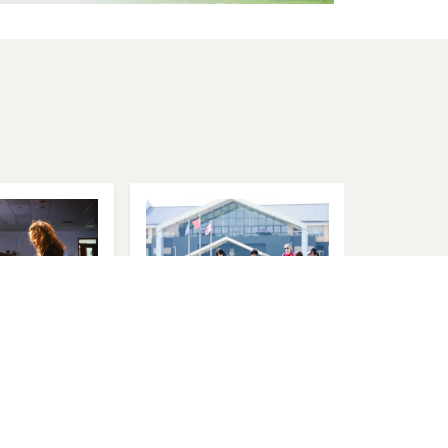
运动会
音乐