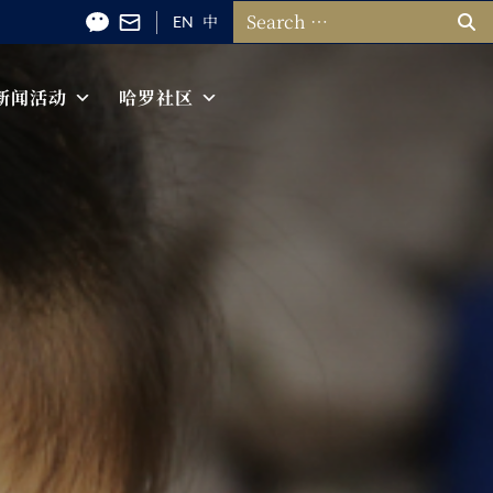
搜索：
EN
中
新闻活动
哈罗社区