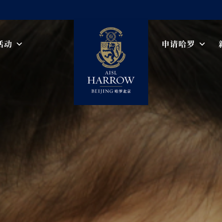
活动
申请哈罗