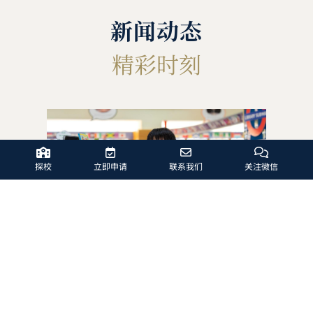
新闻动态
精彩时刻
探校
立即申请
联系我们
关注微信
GR
智慧
在
阅
二十年卓越办学，共创辉煌未来-哈
殿
罗北京20周年启动仪式