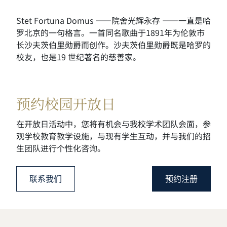
Stet Fortuna Domus ——院舍光辉永存 ——一直是哈
罗北京的一句格言。一首同名歌曲于1891年为伦敦市
长沙夫茨伯里勋爵而创作。沙夫茨伯里勋爵既是哈罗的
校友，也是19 世纪著名的慈善家。
预约校园开放日
在开放日活动中，您将有机会与我校学术团队会面，
参
观学校教育教学设施，与现有学生互动，
并与我们的招
生团队进行个性化咨询。
联系我们
预约注册