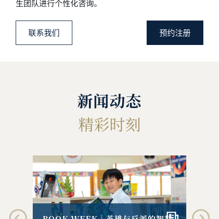
生团队进行个性化咨询。
联系我们
预约注册
新闻动态
精彩时刻
GR
智慧