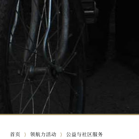
首页
领航力活动
公益与社区服务
⟩
⟩